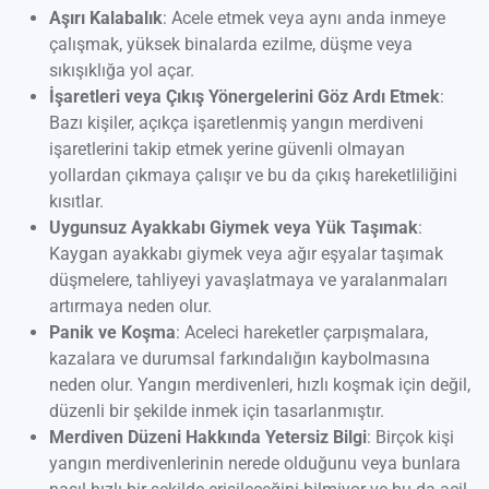
Aşırı Kalabalık
: Acele etmek veya aynı anda inmeye
çalışmak, yüksek binalarda ezilme, düşme veya
sıkışıklığa yol açar.
İşaretleri veya Çıkış Yönergelerini Göz Ardı Etmek
:
Bazı kişiler, açıkça işaretlenmiş yangın merdiveni
işaretlerini takip etmek yerine güvenli olmayan
yollardan çıkmaya çalışır ve bu da çıkış hareketliliğini
kısıtlar.
Uygunsuz Ayakkabı Giymek veya Yük Taşımak
:
Kaygan ayakkabı giymek veya ağır eşyalar taşımak
düşmelere, tahliyeyi yavaşlatmaya ve yaralanmaları
artırmaya neden olur.
Panik ve Koşma
: Aceleci hareketler çarpışmalara,
kazalara ve durumsal farkındalığın kaybolmasına
neden olur. Yangın merdivenleri, hızlı koşmak için değil,
düzenli bir şekilde inmek için tasarlanmıştır.
Merdiven Düzeni Hakkında Yetersiz Bilgi
: Birçok kişi
yangın merdivenlerinin nerede olduğunu veya bunlara