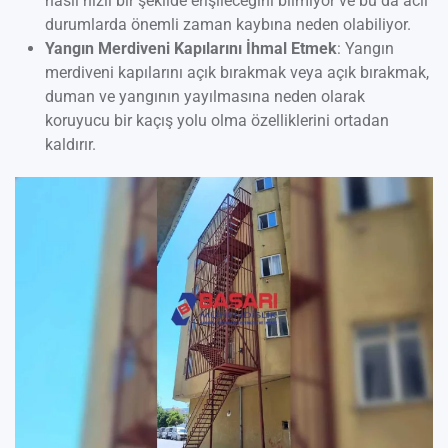
nasıl hızlı bir şekilde erişileceğini bilmiyor ve bu da acil
durumlarda önemli zaman kaybına neden olabiliyor.
Yangın Merdiveni Kapılarını İhmal Etmek
: Yangın
merdiveni kapılarını açık bırakmak veya açık bırakmak,
duman ve yangının yayılmasına neden olarak
koruyucu bir kaçış yolu olma özelliklerini ortadan
kaldırır.