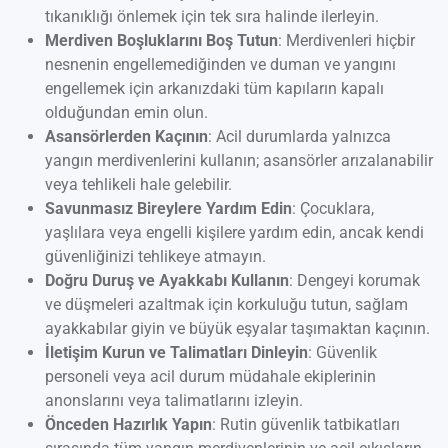
tıkanıklığı önlemek için tek sıra halinde ilerleyin.
Merdiven Boşluklarını Boş Tutun
: Merdivenleri hiçbir
nesnenin engellemediğinden ve duman ve yangını
engellemek için arkanızdaki tüm kapıların kapalı
olduğundan emin olun.
Asansörlerden Kaçının
: Acil durumlarda yalnızca
yangın merdivenlerini kullanın; asansörler arızalanabilir
veya tehlikeli hale gelebilir.
Savunmasız Bireylere Yardım Edin
: Çocuklara,
yaşlılara veya engelli kişilere yardım edin, ancak kendi
güvenliğinizi tehlikeye atmayın.
Doğru Duruş ve Ayakkabı Kullanın
: Dengeyi korumak
ve düşmeleri azaltmak için korkuluğu tutun, sağlam
ayakkabılar giyin ve büyük eşyalar taşımaktan kaçının.
İletişim Kurun ve Talimatları Dinleyin
: Güvenlik
personeli veya acil durum müdahale ekiplerinin
anonslarını veya talimatlarını izleyin.
Önceden Hazırlık Yapın
: Rutin güvenlik tatbikatları