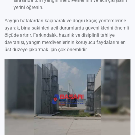
sırasında tüm yangın merdivenlerinin ve acil çıkışların
yerini öğrenin.
Yaygın hatalardan kaçınarak ve doğru kaçış yöntemlerine
uyarak, bina sakinleri acil durumlarda güvenliklerini önemli
ölçüde artırır. Farkındalık, hazırlık ve disiplinli tahliye
davranışı, yangın merdivenlerinin koruyucu faydalarını en
üst düzeye çıkarmak için çok önemlidir.