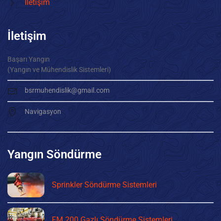
İletişim
İletişim
Başarı Yangın
(Yangın ve Mühendislik Sistemleri)
bsrmuhendislik@gmail.com
Navigasyon
Yangın Söndürme
Sprinkler Söndürme Sistemleri
FM 200 Gazlı Söndürme Sistemleri