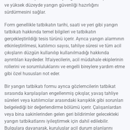
ve yüksek düzeyde yangın güvenliği hazırlığını
sürdürmesini sağlar.
Form genellikle tatbikatın tarihi, saati ve yeri gibi yangın
tatbikatı hakkında temel bilgileri ve tatbikatın
gerçekleştirildiği tesis türünü içerir. Ayrıca yangın alarmının
etkinleştirilmesi, katılımcı sayısı, tahliye süresi ve tüm acil
çıkışların düzgün kullanılıp kullanılmadığı hakkında
ayrıntıları kaydeder. İtfaiyecilerin, acil müdahale ekiplerinin
rollerini ve sorumluluklarını ve engelli bireylere yardım etme
gibi özel hususları not eder.
Bir yangın tatbikatı formu ayrıca gözlemcilerin tatbikat
sırasında karşılaşılan engellenmiş çıkışlar, yavaş tahliye
süreleri veya katılımcılar arasındaki karışıklık gibi sorunları
belgelediği bir değerlendirme bölümü içerir. Çalışanlardan
veya bina sakinlerinden gelen geri bildirimler gelecekteki
yangın tatbikatlarını iyileştirmek için dahil edilebilir.
Bulgulara dayanarak, kuruluşlar acil durum planlarını