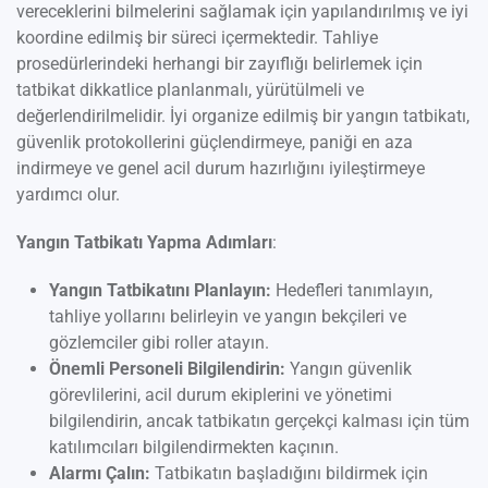
vereceklerini bilmelerini sağlamak için yapılandırılmış ve iyi
koordine edilmiş bir süreci içermektedir. Tahliye
prosedürlerindeki herhangi bir zayıflığı belirlemek için
tatbikat dikkatlice planlanmalı, yürütülmeli ve
değerlendirilmelidir. İyi organize edilmiş bir yangın tatbikatı,
güvenlik protokollerini güçlendirmeye, paniği en aza
indirmeye ve genel acil durum hazırlığını iyileştirmeye
yardımcı olur.
Yangın Tatbikatı Yapma Adımları
:
Yangın Tatbikatını Planlayın:
Hedefleri tanımlayın,
tahliye yollarını belirleyin ve yangın bekçileri ve
gözlemciler gibi roller atayın.
Önemli Personeli Bilgilendirin:
Yangın güvenlik
görevlilerini, acil durum ekiplerini ve yönetimi
bilgilendirin, ancak tatbikatın gerçekçi kalması için tüm
katılımcıları bilgilendirmekten kaçının.
Alarmı Çalın:
Tatbikatın başladığını bildirmek için