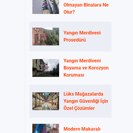
Olmayan Binalara Ne
Olur?
Yangın Merdiveni
Prosedürü
Yangın Merdiveni
Boyama ve Korozyon
Koruması
Lüks Mağazalarda
Yangın Güvenliği İçin
Özel Çözümler
Modern Makaralı