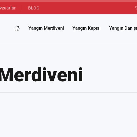
vzuatlar
BLOG
Yangın Merdiveni
Yangın Kapısı
Yangın Danış
 Merdiveni