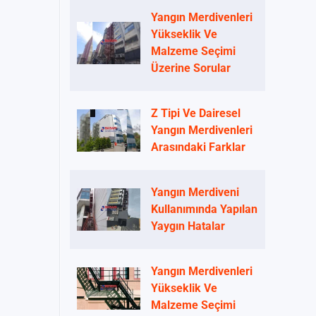
Yangın Merdivenleri
Yükseklik Ve
Malzeme Seçimi
Üzerine Sorular
Z Tipi Ve Dairesel
Yangın Merdivenleri
Arasındaki Farklar
Yangın Merdiveni
Kullanımında Yapılan
Yaygın Hatalar
Yangın Merdivenleri
Yükseklik Ve
Malzeme Seçimi