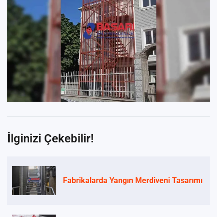
İlginizi Çekebilir!
Fabrikalarda Yangın Merdiveni Tasarımı