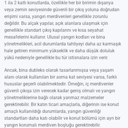
1 ila 2 katlı konutlarda, özellikle her bir birimin dışarıya
veya zemin seviyesinde güvenli bir çıkış yoluna doğrudan
erişimi varsa, yangın merdivenleri genellikle zorunlu
değildir. Bu alçak yapılar, açık alanlara ulaşmak için
genellikle standart çıkış kapılarını ve kısa seyahat
mesafelerini kullanır. Ulusal yangın kodları ve bina
yönetmelikleri, acil durumlarda tahliyeyi daha az karmaşık
hale getiren minimum yükseklik ve daha düşük doluluk
yükü nedeniyle genellikle bu tür istisnalara izin verir.
Ancak, bina dubleks olarak tasarlanmışsa veya yaşam
alanı olarak kullanılan bir asma kat seviyesi varsa, farklı
hususlar geçerli olabilmektedir. Örneğin, iç merdivenler
güvenli çıkışa izin verecek kadar geniş olmalı ve yangın
yönetmeliklerine bağlı olarak yanmaz malzemeler
gerektirebilir. Bir katın ticari amaçlarla, diğerinin ise konut
amaçlı kullanıldığı durumlarda, yangın güvenliği
standartları daha katı olabilir ve konut bölümü için ayrı bir
yangın korumalı merdiven boşluğu gerektirebilir.