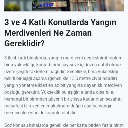
3 ve 4 Katlı Konutlarda Yangın
Merdivenleri Ne Zaman
Gereklidir?
3 ile 4 katlı binalarda, yangın merdiveni gereksinimi toplam
bina yüksekliği, konut birimi sayısı ve iç düzen dahil olmak
üzere çeşitli faktörlere bağlıdır. Genellikle, bina yüksekliği
belirli bir eşiği aşarsa (genellikle 15,5 metre civarındadır)
yangın yönetmelikleri en az bir yangına dayanıklı merdiven
boşluğu gerektirir. Yükseklik bu eşiğin altında olsa bile,
herhangi bir birimden güvenli bir çıkışa kadar olan seyahat
mesafesi izin verilen maksimum değeri aşarsa yangın
merdivenleri yine de zorunlu olabilir.
Söz konusu binalarda genellikle her katta birden fazla birim