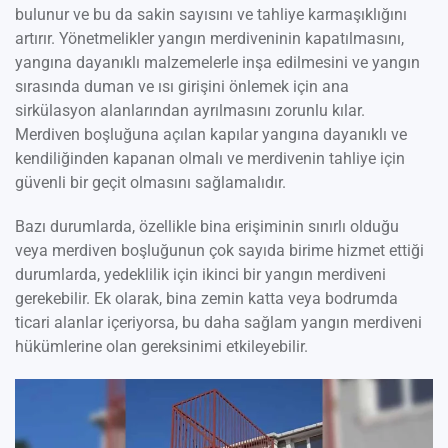
bulunur ve bu da sakin sayısını ve tahliye karmaşıklığını
artırır. Yönetmelikler yangın merdiveninin kapatılmasını,
yangına dayanıklı malzemelerle inşa edilmesini ve yangın
sırasında duman ve ısı girişini önlemek için ana
sirkülasyon alanlarından ayrılmasını zorunlu kılar.
Merdiven boşluğuna açılan kapılar yangına dayanıklı ve
kendiliğinden kapanan olmalı ve merdivenin tahliye için
güvenli bir geçit olmasını sağlamalıdır.
Bazı durumlarda, özellikle bina erişiminin sınırlı olduğu
veya merdiven boşluğunun çok sayıda birime hizmet ettiği
durumlarda, yedeklilik için ikinci bir yangın merdiveni
gerekebilir. Ek olarak, bina zemin katta veya bodrumda
ticari alanlar içeriyorsa, bu daha sağlam yangın merdiveni
hükümlerine olan gereksinimi etkileyebilir.