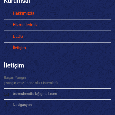
Kurumsal
Hakkımızda
Hizmetlerimiz
BLOG
İletişim
İletişim
Başarı Yangın
(Yangın ve Mühendislik Sistemleri)
bsrmuhendislik@gmail.com
Navigasyon