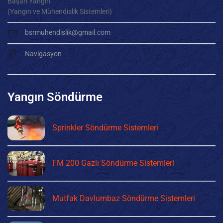
Başarı Yangın
(Yangın ve Mühendislik Sistemleri)
bsrmuhendislik@gmail.com
Navigasyon
Yangın Söndürme
Sprinkler Söndürme Sistemleri
FM 200 Gazlı Söndürme Sistemleri
Mutfak Davlumbaz Söndürme Sistemleri