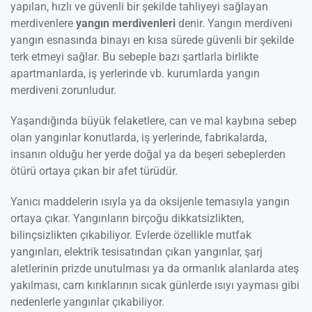
yapılan, hızlı ve güvenli bir şekilde tahliyeyi sağlayan
merdivenlere
yangın merdivenleri
denir. Yangın merdiveni
yangın esnasında binayı en kısa sürede güvenli bir şekilde
terk etmeyi sağlar. Bu sebeple bazı şartlarla birlikte
apartmanlarda, iş yerlerinde vb. kurumlarda yangın
merdiveni zorunludur.
Yaşandığında büyük felaketlere, can ve mal kaybına sebep
olan yangınlar konutlarda, iş yerlerinde, fabrikalarda,
insanın olduğu her yerde doğal ya da beşeri sebeplerden
ötürü ortaya çıkan bir afet türüdür.
Yanıcı maddelerin ısıyla ya da oksijenle temasıyla yangın
ortaya çıkar. Yangınların birçoğu dikkatsizlikten,
bilinçsizlikten çıkabiliyor. Evlerde özellikle mutfak
yangınları, elektrik tesisatından çıkan yangınlar, şarj
aletlerinin prizde unutulması ya da ormanlık alanlarda ateş
yakılması, cam kırıklarının sıcak günlerde ısıyı yayması gibi
nedenlerle yangınlar çıkabiliyor.