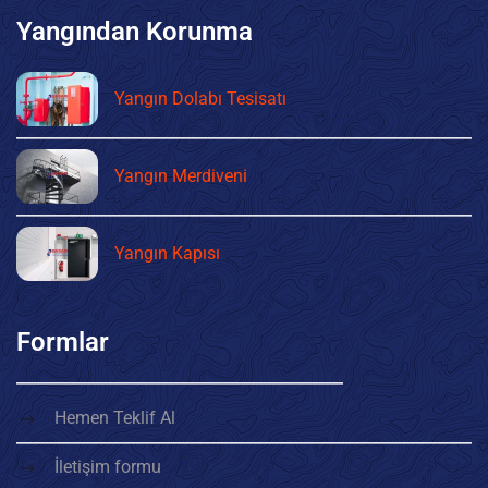
Yangından Korunma
Yangın Dolabı Tesisatı
Yangın Merdiveni
Yangın Kapısı
Formlar
Hemen Teklif Al
İletişim formu