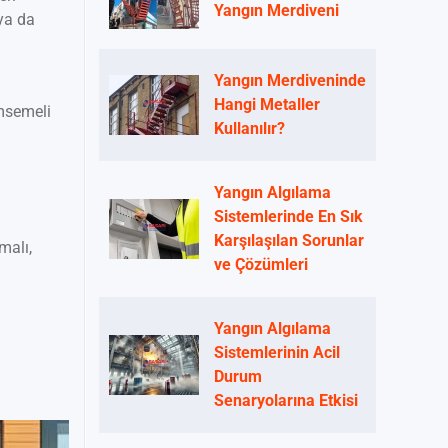
Yangın Merdiveni
 ya da
Yangın Merdiveninde
Hangi Metaller
msemeli
Kullanılır?
Yangın Algılama
Sistemlerinde En Sık
Karşılaşılan Sorunlar
malı,
ve Çözümleri
Yangın Algılama
Sistemlerinin Acil
Durum
Senaryolarına Etkisi