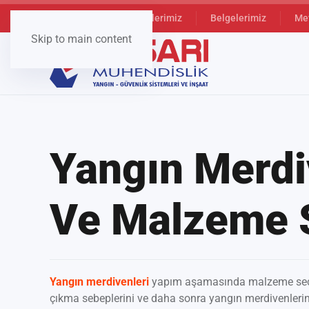
Kurumsal
Hizmetlerimiz
Belgelerimiz
Me
Skip to main content
Yangın Merdi
Ve Malzeme 
Yangın merdivenleri
yapım aşamasında malzeme seçim
çıkma sebeplerini ve daha sonra yangın merdivenlerin