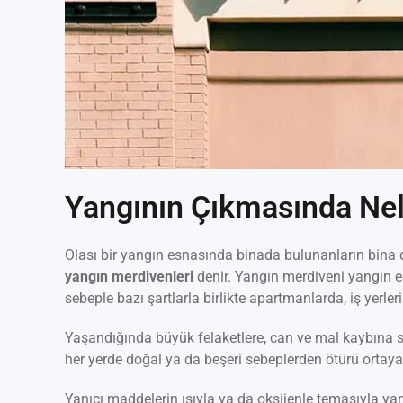
Yangının Çıkmasında Nele
Olası bir yangın esnasında binada bulunanların bina dı
yangın merdivenleri
denir. Yangın merdiveni yangın e
sebeple bazı şartlarla birlikte apartmanlarda, iş yerl
Yaşandığında büyük felaketlere, can ve mal kaybına se
her yerde doğal ya da beşeri sebeplerden ötürü ortaya 
Yanıcı maddelerin ısıyla ya da oksijenle temasıyla yang