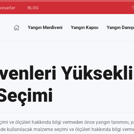
vzuatlar
BLOG
Yangın Merdiveni
Yangın Kapısı
Yangın Danış
venleri Yüksekl
Seçimi
i ve ölçüleri hakkında bilgi vermeden önce yangın tanımını, y
de kullanılacak malzeme seçimi ve ölçüleri hakkında bilgi verm