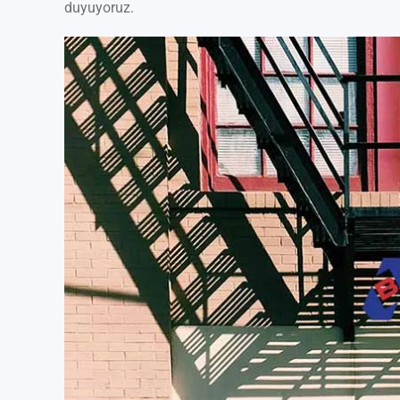
duyuyoruz.