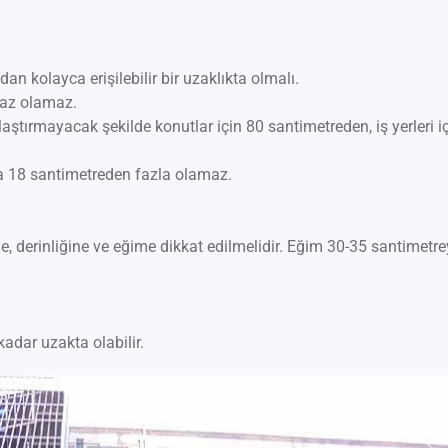
an kolayca erişilebilir bir uzaklıkta olmalı.
 az olamaz.
aştırmayacak şekilde konutlar için 80 santimetreden, iş yerleri i
a 18 santimetreden fazla olamaz.
 derinliğine ve eğime dikkat edilmelidir. Eğim 30-35 santimetre
adar uzakta olabilir.