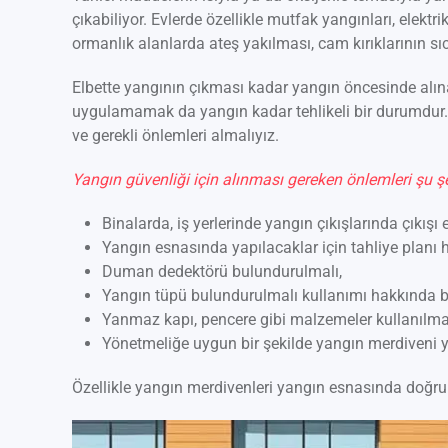
çıkabiliyor. Evlerde özellikle mutfak yangınları, elektr
ormanlık alanlarda ateş yakılması, cam kırıklarının sıc
Elbette yangının çıkması kadar yangın öncesinde alın
uygulamamak da yangın kadar tehlikeli bir durumdur.
ve gerekli önlemleri almalıyız.
Yangın güvenliği için alınması gereken önlemleri şu şek
Binalarda, iş yerlerinde yangın çıkışlarında çıkı
Yangın esnasında yapılacaklar için tahliye planı h
Duman dedektörü bulundurulmalı,
Yangın tüpü bulundurulmalı kullanımı hakkında bil
Yanmaz kapı, pencere gibi malzemeler kullanılmal
Yönetmeliğe uygun bir şekilde yangın merdiveni y
Özellikle yangın merdivenleri yangın esnasında doğru k