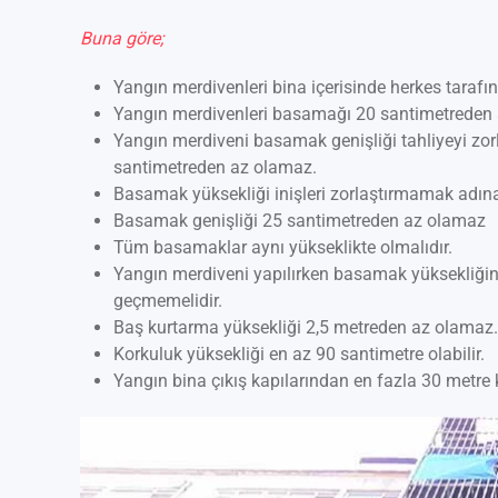
Buna göre;
Yangın merdivenleri bina içerisinde herkes tarafınd
Yangın merdivenleri basamağı 20 santimetreden
Yangın merdiveni basamak genişliği tahliyeyi zorl
santimetreden az olamaz.
Basamak yüksekliği inişleri zorlaştırmamak adın
Basamak genişliği 25 santimetreden az olamaz
Tüm basamaklar aynı yükseklikte olmalıdır.
Yangın merdiveni yapılırken basamak yüksekliğine,
geçmemelidir.
Baş kurtarma yüksekliği 2,5 metreden az olamaz.
Korkuluk yüksekliği en az 90 santimetre olabilir.
Yangın bina çıkış kapılarından en fazla 30 metre k