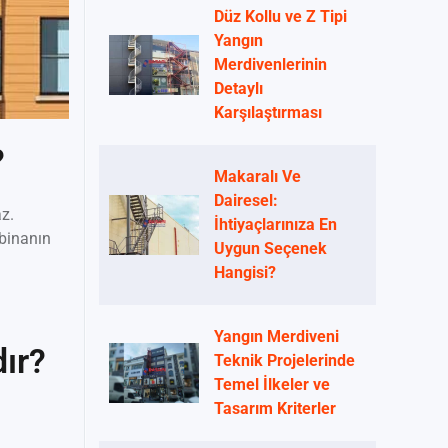
Düz Kollu ve Z Tipi
Yangın
Merdivenlerinin
Detaylı
Karşılaştırması
?
Makaralı Ve
Dairesel:
z.
İhtiyaçlarınıza En
 binanın
Uygun Seçenek
Hangisi?
Yangın Merdiveni
dır?
Teknik Projelerinde
Temel İlkeler ve
Tasarım Kriterler