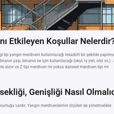
ı Etkileyen Koşullar Nelerdir
 tip yangın merdiveni kullanılacağı tesadüfi bir şekilde yapılma
inanın yaşı, binanın ne için kullanılacağı (okul, iş yeri, otel vs.) ,
ate alınır ve Z tipi merdiven mi yoksa dairesel merdiven tipi mi
kliği, Genişliği Nasıl Olmalı
orunluğu vardır. Yangın merdivenlerinin ölçüleri de yönetmelikle