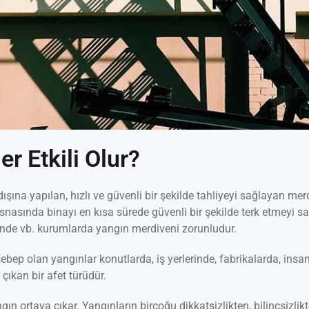
r Etkili Olur?
şına yapılan, hızlı ve güvenli bir şekilde tahliyeyi sağlayan mer
snasında binayı en kısa sürede güvenli bir şekilde terk etmeyi sa
erinde vb. kurumlarda yangın merdiveni zorunludur.
bep olan yangınlar konutlarda, iş yerlerinde, fabrikalarda, insa
çıkan bir afet türüdür.
ın ortaya çıkar. Yangınların birçoğu dikkatsizlikten, bilinçsizlik