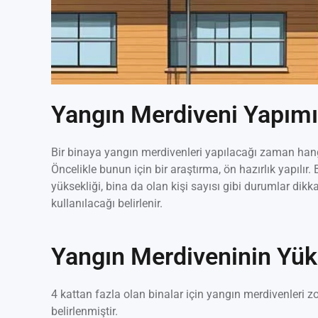
Yangın Merdiveni Yapımın
Bir binaya yangın merdivenleri yapılacağı zaman hangi
Öncelikle bunun için bir araştırma, ön hazırlık yapılır. B
yüksekliği, bina da olan kişi sayısı gibi durumlar dikk
kullanılacağı belirlenir.
Yangın Merdiveninin Yükse
4 kattan fazla olan binalar için yangın merdivenleri z
belirlenmiştir.