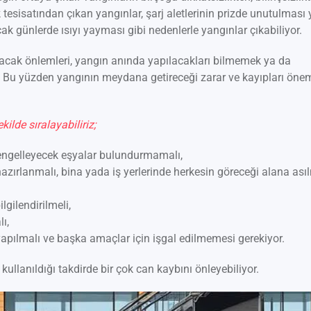
ik tesisatından çıkan yangınlar, şarj aletlerinin prizde unutulması
ak günlerde ısıyı yayması gibi nedenlerle yangınlar çıkabiliyor.
acak önlemleri, yangın anında yapılacakları bilmemek ya da
 Bu yüzden yangının meydana getireceği zarar ve kayıpları öne
ilde sıralayabiliriz;
şı engelleyecek eşyalar bulundurmamalı,
azırlanmalı, bina yada iş yerlerinde herkesin göreceği alana asıl
gilendirilmeli,
ı,
apılmalı ve başka amaçlar için işgal edilmemesi gerekiyor.
ullanıldığı takdirde bir çok can kaybını önleyebiliyor.