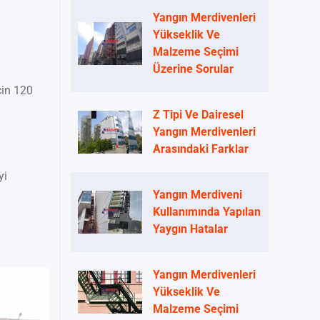
Yangın Merdivenleri
Yükseklik Ve
Malzeme Seçimi
Üzerine Sorular
çin 120
Z Tipi Ve Dairesel
Yangın Merdivenleri
Arasındaki Farklar
yi
Yangın Merdiveni
Kullanımında Yapılan
Yaygın Hatalar
Yangın Merdivenleri
Yükseklik Ve
Malzeme Seçimi